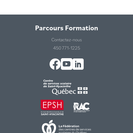
Parcours Formation
Contactez-nous
450 771-1225
Facebook
YouTube
LinkedIn