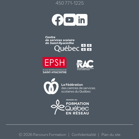
450 771-1225
Facebook
YouTube
LinkedIn
© 2026 Parcours Formation
|
Confidentialité
|
Plan du site