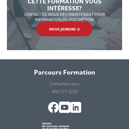
CETTE FORMATION VOUS
INTÉRESSE?
CONTACTEZ-NOUS DÈS MAINTENANT POUR
INFORMATION OU INSCRIPTION!
NOUS JOINDRE
Parcours Formation
Contactez-nous
450 771-1225
Facebook
YouTube
LinkedIn