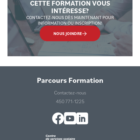
CETTE FORMATION VOUS
INTÉRESSE?
CONTACTEZ-NOUS DÈS MAINTENANT POUR
INFORMATION OU INSCRIPTION!
NOUS JOINDRE
Parcours Formation
Contactez-nous
450 771-1225
Facebook
YouTube
LinkedIn